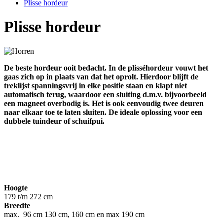
Plisse hordeur
Plisse hordeur
De beste hordeur ooit bedacht. In de plisséhordeur vouwt het
gaas zich op in plaats van dat het oprolt. Hierdoor blijft de
treklijst spanningsvrij in elke positie staan en klapt niet
automatisch terug, waardoor een sluiting d.m.v. bijvoorbeeld
een magneet overbodig is. Het is ook eenvoudig twee deuren
naar elkaar toe te laten sluiten. De ideale oplossing voor een
dubbele tuindeur of schuifpui.
Hoogte
179 t/m 272 cm
Breedte
max. 96 cm 130 cm, 160 cm en max 190 cm