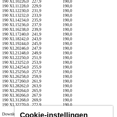
190 XL10
226,0
227,9
190,0
190 XL11
228,0
229,9
190,0
190 XL12
230,0
231,9
190,0
190 XL13
232,0
233,9
190,0
190 XL14
234,0
235,9
190,0
190 XL15
236,0
237,9
190,0
190 XL16
238,0
239,9
190,0
190 XL17
240,0
241,9
190,0
190 XL18
242,0
243,9
190,0
190 XL19
244,0
245,9
190,0
190 XL20
246,0
247,9
190,0
190 XL21
248,0
249,9
190,0
190 XL22
250,0
251,9
190,0
190 XL23
252,0
253,9
190,0
190 XL24
254,0
255,9
190,0
190 XL25
256,0
257,9
190,0
190 XL26
258,0
259,9
190,0
190 XL27
260,0
261,9
190,0
190 XL28
262,0
263,9
190,0
190 XL29
264,0
265,9
190,0
190 XL30
266,0
267,9
190,0
190 XL31
268,0
269,9
190,0
190 XL32
270,0
272,9
190,0
Cookie-instellingen
Downloads