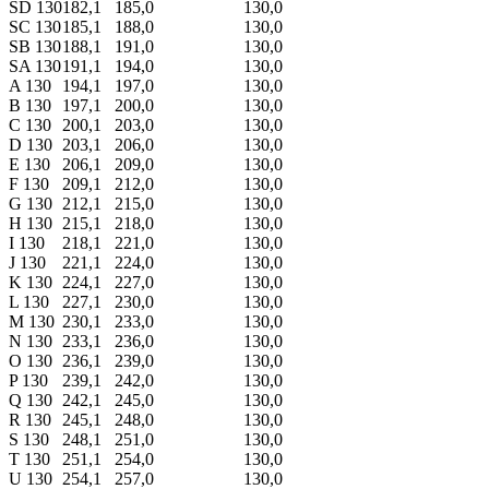
SD 130
182,1
185,0
130,0
SC 130
185,1
188,0
130,0
SB 130
188,1
191,0
130,0
SA 130
191,1
194,0
130,0
A 130
194,1
197,0
130,0
B 130
197,1
200,0
130,0
C 130
200,1
203,0
130,0
D 130
203,1
206,0
130,0
E 130
206,1
209,0
130,0
F 130
209,1
212,0
130,0
G 130
212,1
215,0
130,0
H 130
215,1
218,0
130,0
I 130
218,1
221,0
130,0
J 130
221,1
224,0
130,0
K 130
224,1
227,0
130,0
L 130
227,1
230,0
130,0
M 130
230,1
233,0
130,0
N 130
233,1
236,0
130,0
O 130
236,1
239,0
130,0
P 130
239,1
242,0
130,0
Q 130
242,1
245,0
130,0
R 130
245,1
248,0
130,0
S 130
248,1
251,0
130,0
T 130
251,1
254,0
130,0
U 130
254,1
257,0
130,0