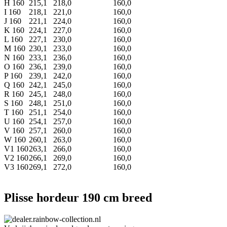
H 160
215,1
218,0
160,0
I 160
218,1
221,0
160,0
J 160
221,1
224,0
160,0
K 160
224,1
227,0
160,0
L 160
227,1
230,0
160,0
M 160
230,1
233,0
160,0
N 160
233,1
236,0
160,0
O 160
236,1
239,0
160,0
P 160
239,1
242,0
160,0
Q 160
242,1
245,0
160,0
R 160
245,1
248,0
160,0
S 160
248,1
251,0
160,0
T 160
251,1
254,0
160,0
U 160
254,1
257,0
160,0
V 160
257,1
260,0
160,0
W 160
260,1
263,0
160,0
V1 160
263,1
266,0
160,0
V2 160
266,1
269,0
160,0
V3 160
269,1
272,0
160,0
Plisse hordeur 190 cm breed