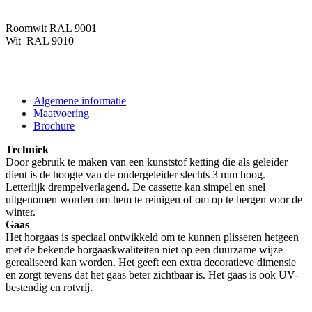
Roomwit RAL 9001
Wit RAL 9010
Algemene informatie
Maatvoering
Brochure
Techniek
Door gebruik te maken van een kunststof ketting die als geleider
dient is de hoogte van de ondergeleider slechts 3 mm hoog.
Letterlijk drempelverlagend. De cassette kan simpel en snel
uitgenomen worden om hem te reinigen of om op te bergen voor de
winter.
Gaas
Het horgaas is speciaal ontwikkeld om te kunnen plisseren hetgeen
met de bekende horgaaskwaliteiten niet op een duurzame wijze
gerealiseerd kan worden. Het geeft een extra decoratieve dimensie
en zorgt tevens dat het gaas beter zichtbaar is. Het gaas is ook UV-
bestendig en rotvrij.